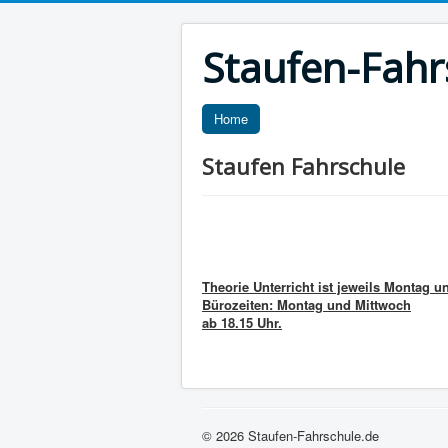
Staufen-Fahr
Home
Staufen Fahrschule
Theorie Unterricht ist jeweils Montag u
Bürozeiten: Montag und Mittwoch
ab 18.15 Uhr.
© 2026 Staufen-Fahrschule.de